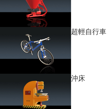
超輕自行車
沖床