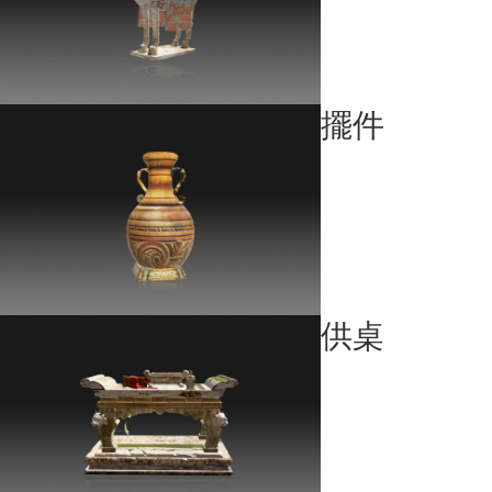
擺件
供桌