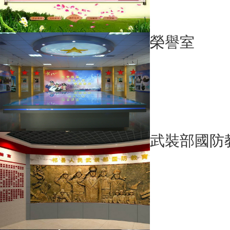
榮譽室
武裝部國防