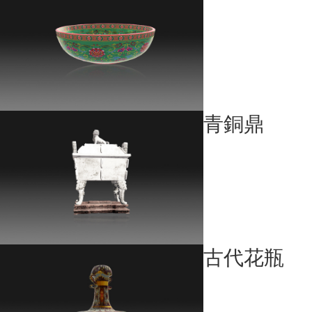
青銅鼎
古代花瓶