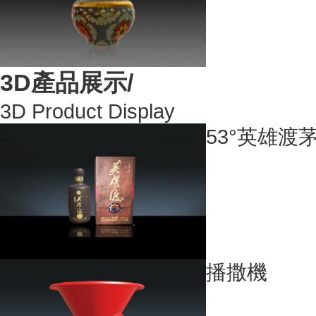
3D產品展示/
3D Product Display
53°英雄渡茅
播撒機