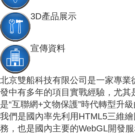
3D產品展示
宣傳資料
北京雙船科技有限公司是一家專業從
發中有多年的項目實戰經驗，尤其
是“互聯網+文物保護”時代轉型升
我們是國內率先利用HTML5三維
務，也是國內主要的WebGL開發