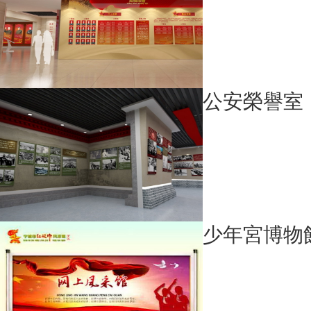
公安榮譽室
少年宮博物