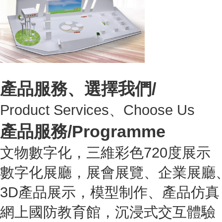
產品服務、選擇我們/
Product Services、Choose Us
產品服務/
Programme
文物數字化，三維彩色720度展示
數字化展廳，展會展覽、企業展廳
3D產品展示，模型制作、產品仿真
網上國防教育館，沉浸式交互體驗