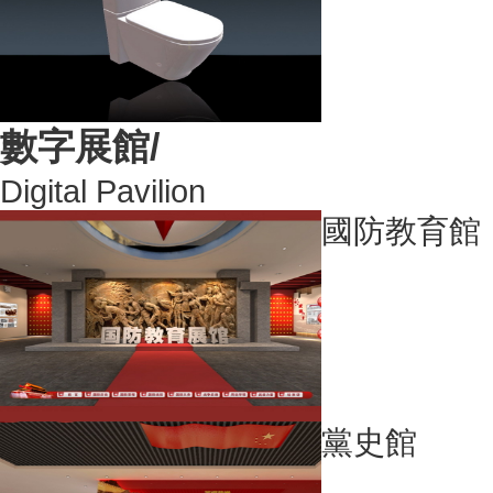
數字展館/
Digital Pavilion
國防教育館
黨史館