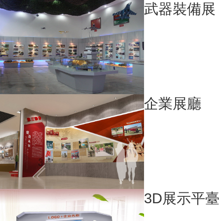
武器裝備展
企業展廳
3D展示平臺